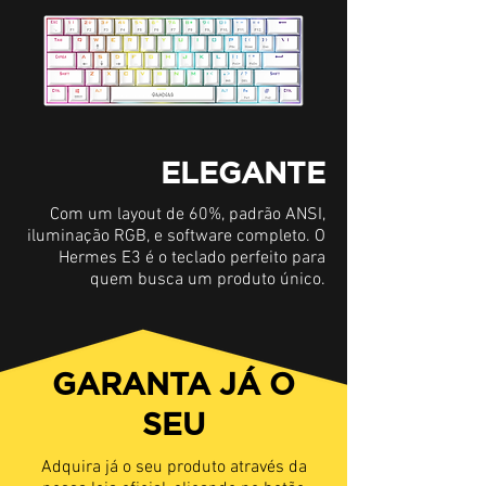
ELEGANTE
Com um layout de 60%, padrão ANSI,
iluminação RGB, e software completo. O
Hermes E3 é o teclado perfeito para
quem busca um produto único.
GARANTA JÁ O
SEU
Adquira já o seu produto através da