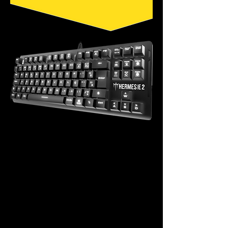
SOFTWARE
COMPACTO