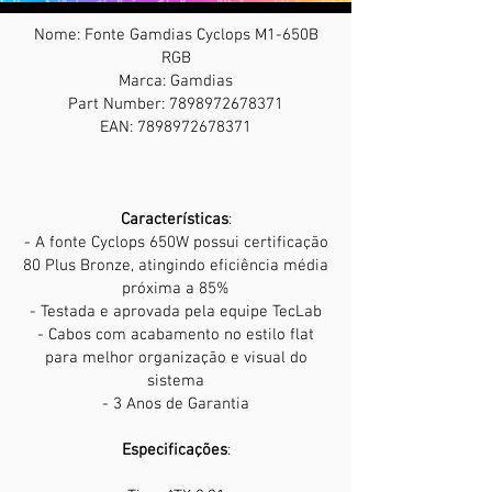
Nome: Fonte Gamdias Cyclops M1-650B
RGB
Marca: Gamdias
Part Number:
7898972678371
EAN:
7898972678371
Características
:
- A fonte Cyclops 650W possui certificação
80 Plus Bronze, atingindo eficiência média
próxima a 85%
- Testada e aprovada pela equipe TecLab
- Cabos com acabamento no estilo flat
para melhor organização e visual do
sistema
- 3 Anos de Garantia
Especificações
: