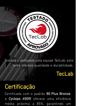
Testada e aprovada pela equipe TecLab, esta
fonte oferece qualidade e durabilidade.
TecLab
Certificação
Certificada com o padrão
80 Plus Bronze
,
a
Cyclops 650W
oferece uma eficiência
média próxima a 85%, garantindo um