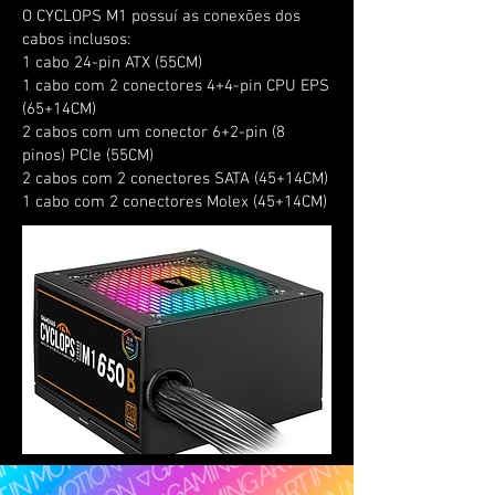
O CYCLOPS M1 possuí as conexões dos
cabos inclusos:
1 cabo 24-pin ATX (55CM)
1 cabo com 2 conectores 4+4-pin CPU EPS
(65+14CM)
2 cabos com um conector 6+2-pin (8
pinos) PCIe (55CM)
2 cabos com 2 conectores SATA (45+14CM)
1 cabo com 2 conectores Molex (45+14CM)