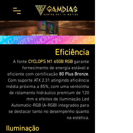
Eficiência
A fonte
CYCLOPS M1 650B RGB
garante
fornecimento de energia estável e
eficiente com certificação
80 Plus Bronze
.
Com suporte ATX 2.31 atingindo eficiência
média próxima a 85%, com uma ventoinha
de rolamento hidráulico premium de 120
mm e efeitos de iluminação Led
Automatic-RGB (A-RGB) ​​integrados para
se destacar tanto no desempenho quanto
na estética.
Iluminação