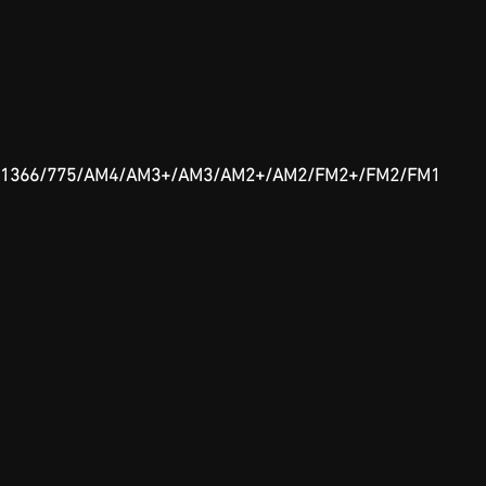
56/1366/775/AM4/AM3+/AM3/AM2+/AM2/FM2+/FM2/FM1