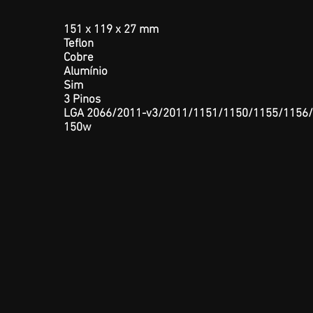
151 x 119 x 27 mm
Teflon
Cobre
Alumínio
Sim
3 Pinos
LGA 2066/2011-v3/2011/1151/1150/1155/11
150w