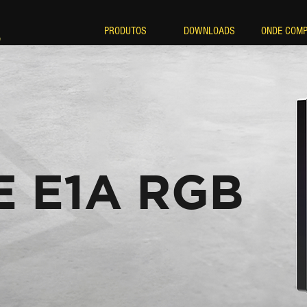
PRODUTOS
DOWNLOADS
ONDE COM
E E1A RGB