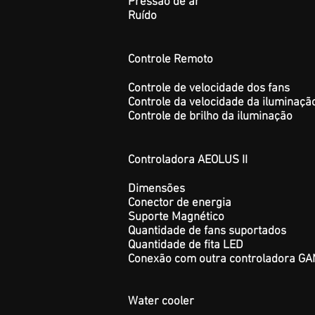
Pressão de ar
Ruído
Controle Remoto
Controle de velocidade dos fans
Controle da velocidade da iluminaçã
Controle de brilho da iluminação
Controladora AEOLUS II
Dimensões
Conector de energia
Suporte Magnético
Quantidade de fans suportados
Quantidade
de fita LED
Conexão com outra controladora G
Water cooler