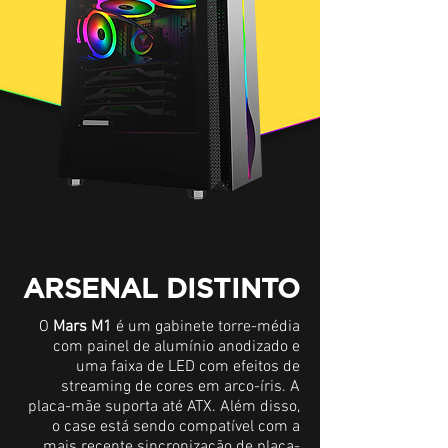
ARSENAL DISTINTO
O
Mars M1
é um gabinete torre-média
com painel de alumínio anodizado e
uma faixa de LED com efeitos de
streaming de cores em arco-íris. A
placa-mãe suporta até ATX. Além disso,
o case está sendo compatível com a
mais recente sincronização de placa-