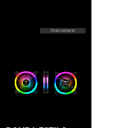
luz vívidos instantâneos. Apenas com
um simples botão você pode combinar
os impressionantes efeitos de
iluminação com seu próprio estilo.
Onde comprar